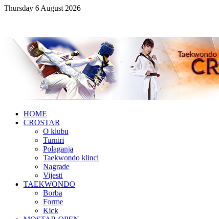
Thursday 6 August 2026
HOME
CROSTAR
O klubu
Turniri
Polaganja
Taekwondo klinci
Nagrade
Vijesti
TAEKWONDO
Borba
Forme
Kick