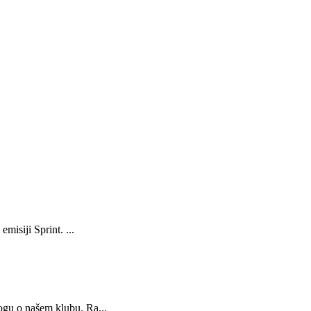
misiji Sprint. ...
ogu o našem klubu. Ra...