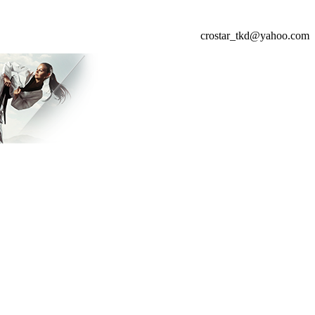
crostar_tkd@yahoo.com