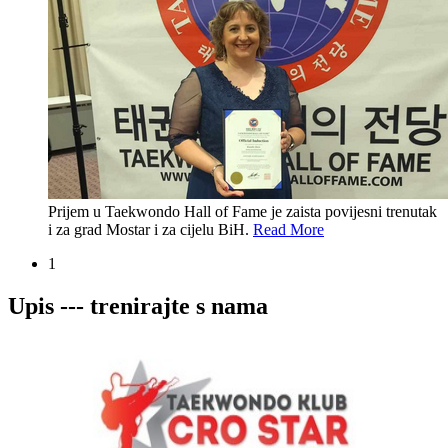
Prijem u Taekwondo Hall of Fame je zaista povijesni trenutak
i za grad Mostar i za cijelu BiH.
Read More
1
Upis --- trenirajte s nama