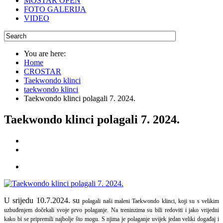
MOSTAR OPEN
FOTO GALERIJA
VIDEO
You are here:
Home
CROSTAR
Taekwondo klinci
taekwondo klinci
Taekwondo klinci polagali 7. 2024.
Taekwondo klinci polagali 7. 2024.
U srijedu 10.7.2024. su
polagali naši maleni Taekwondo klinci, koji su s velikim
uzbuđenjem dočekali svoje prvo polaganje. Na treninzima su bili redoviti i jako vrijedni
kako bi se pripremili najbolje što mogu. S njima je polaganje uvijek jedan veliki događaj i