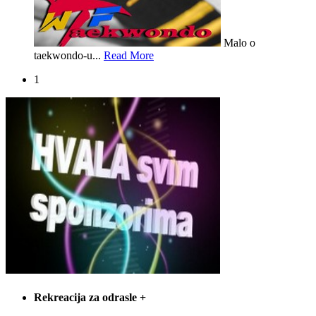
Malo o
taekwondo-u...
Read More
1
Rekreacija za odrasle
+