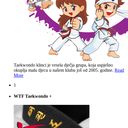
Taekwondo klinci je vesela dječja grupa, koja uspješno
okuplja malu djecu u našem klubu još od 2005. godine.
Read
More
1
WTF Taekwondo
+