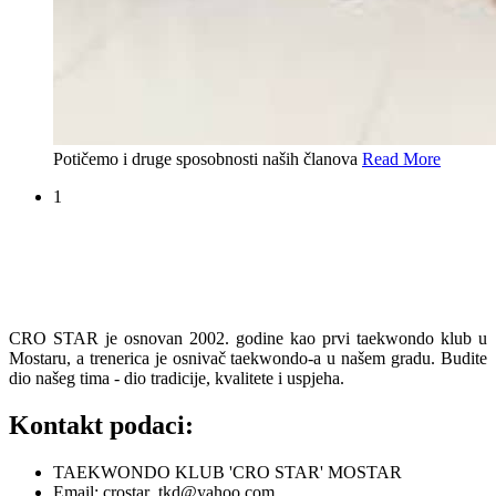
Potičemo i druge sposobnosti naših članova
Read More
1
CRO STAR je osnovan 2002. godine kao prvi taekwondo klub u
Mostaru, a trenerica je osnivač taekwondo-a u našem gradu. Budite
dio našeg tima - dio tradicije, kvalitete i uspjeha.
Kontakt podaci:
TAEKWONDO KLUB 'CRO STAR' MOSTAR
Email: crostar_tkd@yahoo.com