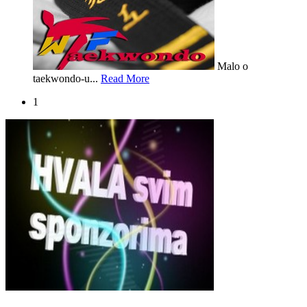
Malo o
taekwondo-u...
Read More
1