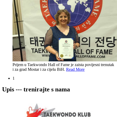
Prijem u Taekwondo Hall of Fame je zaista povijesni trenutak
i za grad Mostar i za cijelu BiH.
Read More
1
Upis --- trenirajte s nama