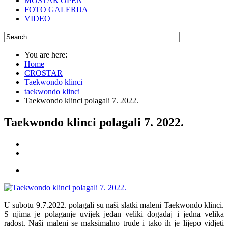
MOSTAR OPEN
FOTO GALERIJA
VIDEO
You are here:
Home
CROSTAR
Taekwondo klinci
taekwondo klinci
Taekwondo klinci polagali 7. 2022.
Taekwondo klinci polagali 7. 2022.
U subotu 9.7.2022. polagali su naši slatki maleni Taekwondo klinci.
S njima je polaganje uvijek jedan veliki događaj i jedna velika
radost. Naši maleni se maksimalno trude i tako ih je lijepo vidjeti