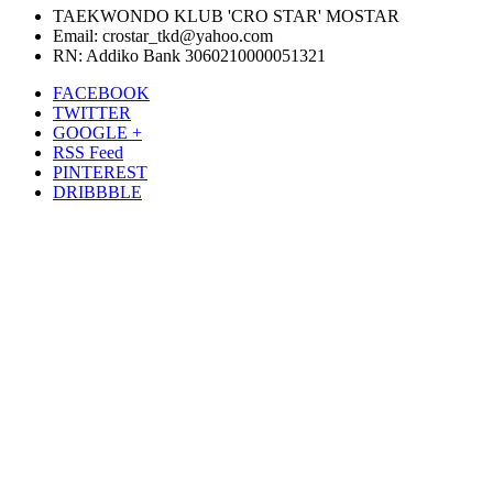
TAEKWONDO KLUB 'CRO STAR' MOSTAR
Email: crostar_tkd@yahoo.com
RN: Addiko Bank 3060210000051321
FACEBOOK
TWITTER
GOOGLE +
RSS Feed
PINTEREST
DRIBBBLE