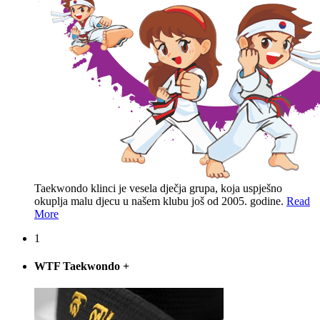
Taekwondo klinci je vesela dječja grupa, koja uspješno
okuplja malu djecu u našem klubu još od 2005. godine.
Read
More
1
WTF Taekwondo
+