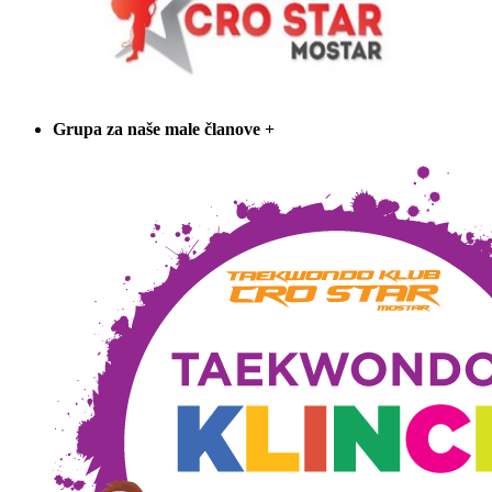
Grupa za naše male članove
+