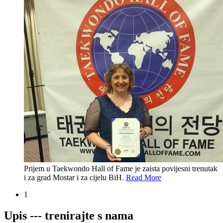
Prijem u Taekwondo Hall of Fame je zaista povijesni trenutak
i za grad Mostar i za cijelu BiH.
Read More
1
Upis --- trenirajte s nama