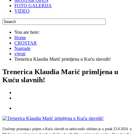
MOSTAR OPEN
FOTO GALERIJA
VIDEO
You are here:
Home
CROSTAR
Nagrade
vijesti
Trenerica Klaudia Marić primljena u Kuću slavnih!
Trenerica Klaudia Marić primljena u
Kuću slavnih!
Uručenje priznanja i prijem u Kuću slavnih za taekwondo održano je u petak 23.8.2024. u