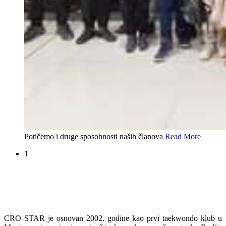
Potičemo i druge sposobnosti naših članova
Read More
1
CRO STAR je osnovan 2002. godine kao prvi taekwondo klub u