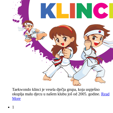
Taekwondo klinci je vesela dječja grupa, koja uspješno
okuplja malu djecu u našem klubu još od 2005. godine.
Read
More
1