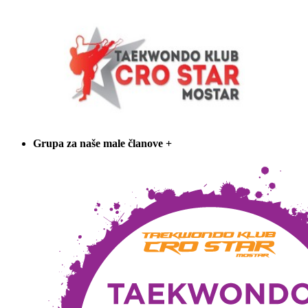
Grupa za naše male članove
+