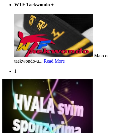
WTF Taekwondo
+
Malo o
taekwondo-u...
Read More
1